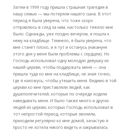
Затем в 1999 году пришла страшная трагедия в
нашу семью — мы потеряли нашего сына. В этот
период я была уверена, что тоже скоро
отправлюсь в след за ним, настолько тяжело мне
было. Однажды, уже поздно вечером, я пошла к
нему на кладбище. Темнело, я была уверена, что
мне станет плохо, и я тут и останусь (накануне
этого дня у меня были проблемы с сердцем). Но
Господь использовал одну молодую девушку из
нашей церкви, чтобы поддержать меня — она
пришла туда ко мне на кладбище, не зная точно,
где я нахожусь, чтобы утешить меня. Видимо в той
церкви ко мне приставляли людей, как
душепопечителей, которые по очереди ходили
наведывать меня. И было также много и других
людей из церкви, которых Господь использовал в
тот непростой период, которые звонили,
приходили регулярно ко мне домой, зачастую я
просто не хотела никого видеть и закрывалась