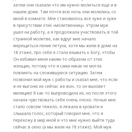
затем они сказали что им нужно молиться еще и в
нашем доме. Там почти всю ночь они молились со
мной в комнате. Мне становилось все хуже и хуже
в присутствии этих «молитвенниц». Утром муж
ушел на работу, а я продолжала участвовать в той
странной молитве, как вдруг мне начало
мерещиться пение петуха, хотя мы жили в доме на
18 этаже, про себя я стала взывать к Богу, чтобы
Он избавил меня каким-то образом от этих
женщин, потому что я сама никак не могла
повлиять на сложившуюся ситуацию. Затем
позвонил мой муж с работы и сказал мне, что если
я не выгоню их сейчас же вон, то он вызовет
милицию! Я как-то выпроводила их, но после этого
начала чувствовать себя очень плохо. Ночью мне
стало совсем тяжело, я лежала в кровати и
слышала голос, который говорил мне, что я
перехожу в мир иной и что мне нужно выйти туда
сейчас в окно (а мы жили на 18 этаже). Мой муж