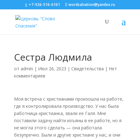
+7-926-516-6161
wordsalvation@yandex.ru
Сестра Людмила
от
admin
|
Июл 26, 2023
|
Свидетельства
|
Нет
комментариев
Моя встреча с христианами произошла на работе,
где я контролировала производство. У нас была
работница-христианка, звали ее Галя. Мне
поставили задачу найти изъяны в ее работе, но я
не могла этого сделать — она работала
безупречно. Были и другие христиане у нас, и они