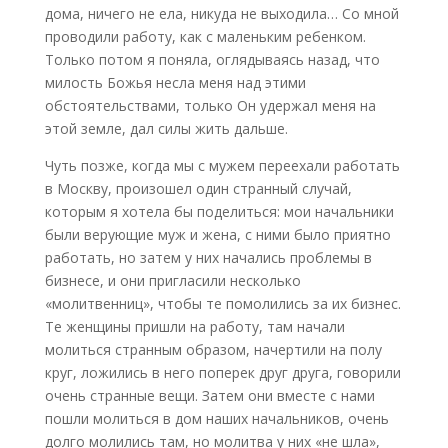
дома, ничего не ела, никуда не выходила… Со мной
проводили работу, как с маленьким ребенком.
Только потом я поняла, оглядываясь назад, что
милость Божья несла меня над этими
обстоятельствами, только Он удержал меня на
этой земле, дал силы жить дальше.
Чуть позже, когда мы с мужем переехали работать
в Москву, произошел один странный случай,
которым я хотела бы поделиться: мои начальники
были верующие муж и жена, с ними было приятно
работать, но затем у них начались проблемы в
бизнесе, и они пригласили несколько
«молитвенниц», чтобы те помолились за их бизнес.
Те женщины пришли на работу, там начали
молиться странным образом, начертили на полу
круг, ложились в него поперек друг друга, говорили
очень странные вещи. Затем они вместе с нами
пошли молиться в дом наших начальников, очень
долго молились там, но молитва у них «не шла»,