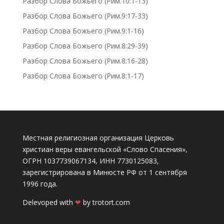
Разбор Слова Божьего (Рим.10:1-13)
Разбор Слова Божьего (Рим.9:17-33)
Разбор Слова Божьего (Рим.9:1-16)
Разбор Слова Божьего (Рим.8:29-39)
Разбор Слова Божьего (Рим.8:16-28)
Разбор Слова Божьего (Рим.8:1-17)
Местная религиозная организация Церковь
христиан веры евангельской «Слово Спасения»,
ОГРН 1037739067134, ИНН 7730125083,
зарегистрирована в Минюсте РФ от 1 сентября
1996 года.
Delevoped with
❤
by
trotort.com