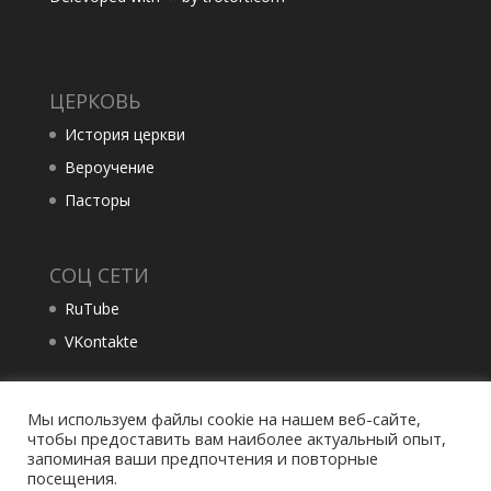
ЦЕРКОВЬ
История церкви
Вероучение
Пасторы
СОЦ СЕТИ
RuTube
VKontakte
Мы используем файлы cookie на нашем веб-сайте,
чтобы предоставить вам наиболее актуальный опыт,
запоминая ваши предпочтения и повторные
посещения.
Политика конфиденциальности
Контакты