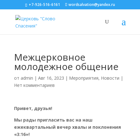
+7-926-516-6161
wordsalvation@yandex.ru
Межцерковное
молодежное общение
от
admin
|
Авг 16, 2023
|
Мероприятия
,
Новости
|
Нет комментариев
Привет, друзья!
Мы рады пригласить вас на наш
ежеквартальный вечер хвалы и поклонения
«3:16»!