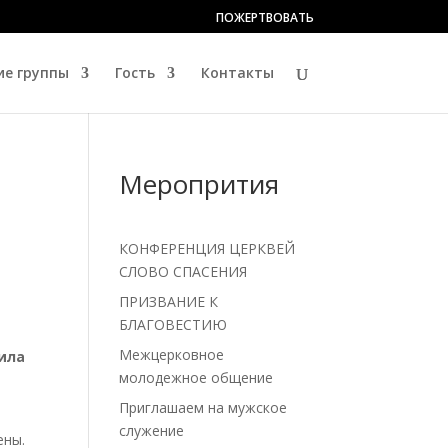
ПОЖЕРТВОВАТЬ
е группы
Гость
Контакты
Меропрития
КОНФЕРЕНЦИЯ ЦЕРКВЕЙ
СЛОВО СПАСЕНИЯ
ПРИЗВАНИЕ К
БЛАГОВЕСТИЮ
Межцерковное
кила
молодежное общение
Приглашаем на мужское
служение
ены.